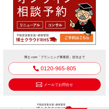
博士.com「プランニング事業部」担当まで
0120-965-805
メールでお問合せ