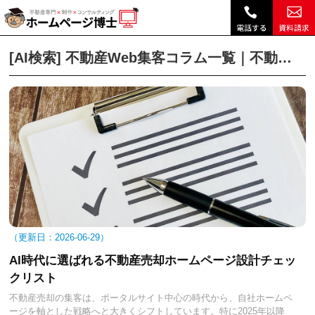
AI検索｜不動産Web集客コラム一覧｜不動産ホームページ制作、不動産SEOは博士ドットコム|
不動産ホームページ制作TOP
不動産Web集客コラムトップ
不動産Web集客コ
[AI検索] 不動産Web集客コラム一覧｜不動産ホームページ制作、不動産SEOは博士ドットコム
2026-06-29
AI時代に選ばれる不動産売却ホームページ設計チェッ
クリスト
不動産売却の集客は、ポータルサイト中心の時代から、自社ホームペ
ージを軸とした戦略へと大きくシフトしています。特に2025年以降