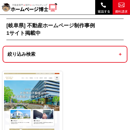
岐阜県｜不動産ホームページ制作実績・デザイン事例 ｜ホームページ博士（博士.com）|
不動産ホームページ制作トップ
[岐阜県]不動産ホームページ制作実績一覧 1サイ
[岐阜県] 不動産ホームページ制作事例
1
サイト掲載中
絞り込み検索