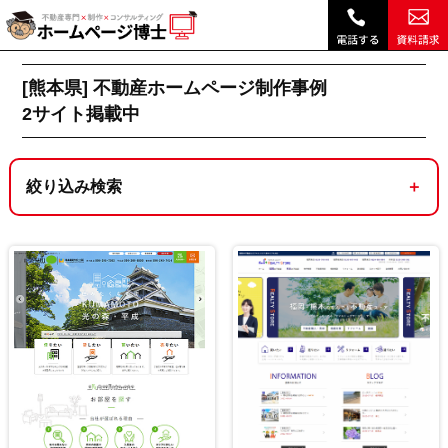
熊本県｜不動産ホームページ制作実績・デザイン事例 ｜ホームページ博士（博士.com）|
不動産ホームページ制作トップ
[熊本県]不動産ホームページ制作実績一覧 2サイ
[熊本県] 不動産ホームページ制作事例
2
サイト掲載中
絞り込み検索