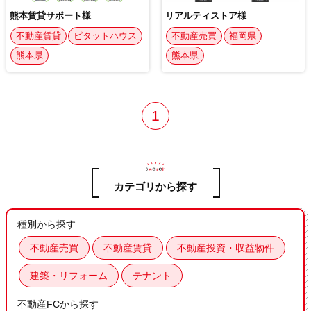
熊本賃貸サポート様
リアルティストア様
不動産賃貸
ピタットハウス
不動産売買
福岡県
熊本県
熊本県
1
カテゴリから探す
種別から探す
不動産売買
不動産賃貸
不動産投資・収益物件
建築・リフォーム
テナント
不動産FCから探す