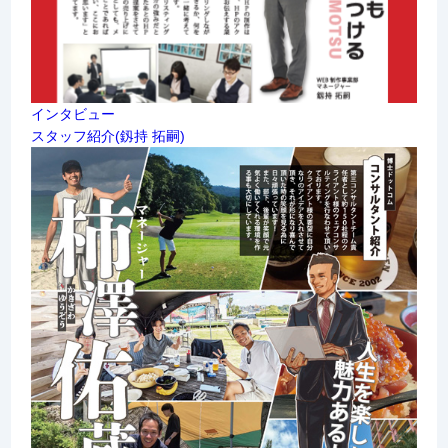
インタビュー
スタッフ紹介(釼持 拓嗣)