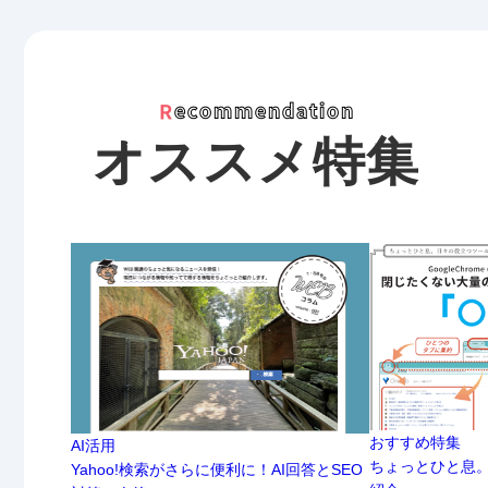
オススメ
特集
おすすめ特集
AI活用
ちょっとひと息
Yahoo!検索がさらに便利に！AI回答とSEO