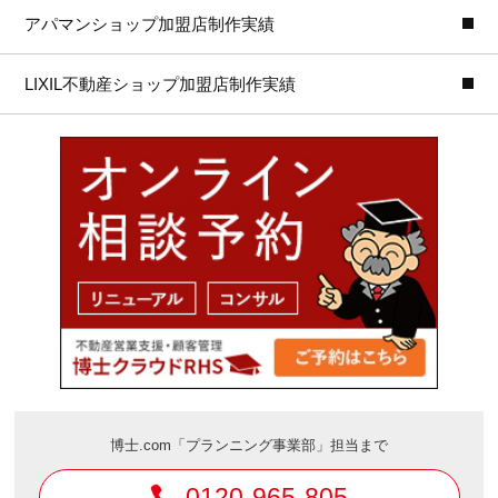
アパマンショップ加盟店制作実績
LIXIL不動産ショップ加盟店制作実績
博士.com「プランニング事業部」担当まで
0120-965-805