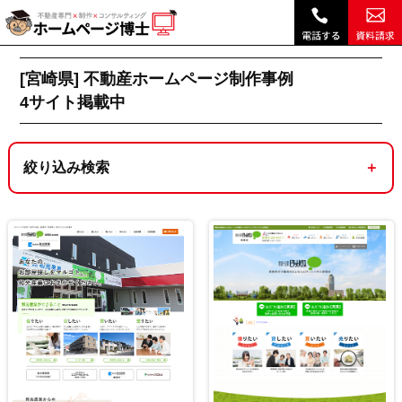
宮崎県｜不動産ホームページ制作実績・デザイン事例 ｜ホームページ博士（博士.com）|
不動産ホームページ制作トップ
[宮崎県]不動産ホームページ制作実績一覧 4サイ
[宮崎県] 不動産ホームページ制作事例
4
サイト掲載中
絞り込み検索