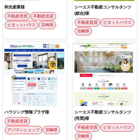
和光産業様
シーエス不動産コンサルタンツ
(総合)様
不動産売買
不動産賃貸
不動産賃貸
ピタットハウス
ピタットハウス
宮崎県
宮崎県
ハウジング情報プラザ様
シーエス不動産コンサルタンツ
(売買)様
不動産賃貸
不動産売買
ピタットハウス
アパマンショップ
宮崎県
宮崎県