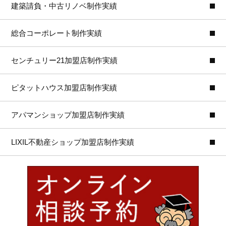
建築請負・中古リノベ制作実績
総合コーポレート制作実績
センチュリー21加盟店制作実績
ピタットハウス加盟店制作実績
アパマンショップ加盟店制作実績
LIXIL不動産ショップ加盟店制作実績