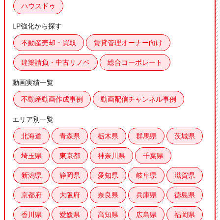
ハウスドゥ
LP強化から探す
不動産売却・買取
賃貸管理オーナー向け
建築請負・中古リノベ
総合コーポレート
動画実績一覧
不動産動画作成事例
動画配信チャンネル事例
エリア別一覧
北海道
青森県
栃木県
群馬県
茨城県
埼玉県
東京都
神奈川県
千葉県
新潟県
静岡県
愛知県
岐阜県
滋賀県
京都府
大阪府
奈良県
兵庫県
徳島県
香川県
愛媛県
高知県
広島県
福岡県