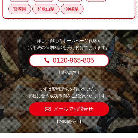
宮崎県
和歌山県
沖縄県
詳しい御社のホームページ戦略や
活用法の個別相談を受け付けております。
0120-965-805
【通話無料】
まずは資料請求を行いたい方、
御社に合う成功事例をご紹介いたします。
メールでお問合せ
【24時間受付】