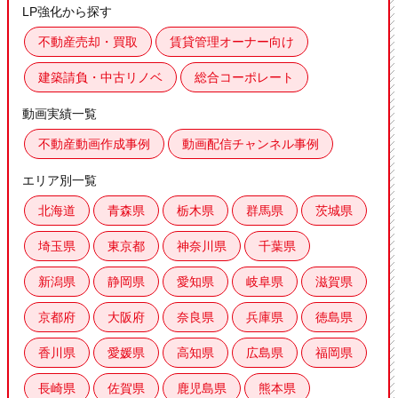
LP強化から探す
不動産売却・買取
賃貸管理オーナー向け
建築請負・中古リノベ
総合コーポレート
動画実績一覧
不動産動画作成事例
動画配信チャンネル事例
エリア別一覧
北海道
青森県
栃木県
群馬県
茨城県
埼玉県
東京都
神奈川県
千葉県
新潟県
静岡県
愛知県
岐阜県
滋賀県
京都府
大阪府
奈良県
兵庫県
徳島県
香川県
愛媛県
高知県
広島県
福岡県
長崎県
佐賀県
鹿児島県
熊本県