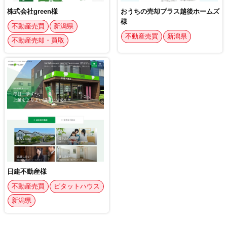
株式会社green様
おうちの売却プラス越後ホームズ
様
不動産売買
新潟県
不動産売買
新潟県
不動産売却・買取
日建不動産様
不動産売買
ピタットハウス
新潟県