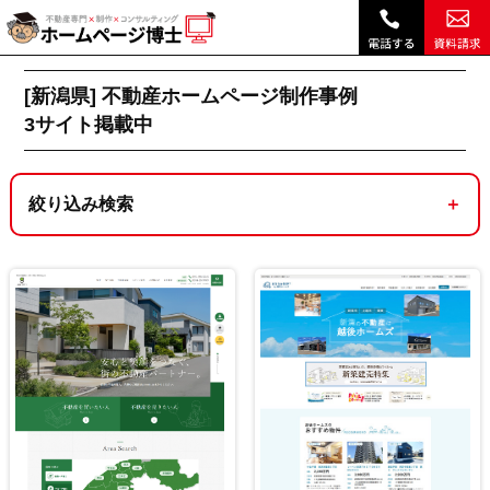
新潟県｜不動産ホームページ制作実績・デザイン事例 ｜ホームページ博士（博士.com）|
不動産ホームページ制作トップ
[新潟県]不動産ホームページ制作実績一覧 3サイ
[新潟県] 不動産ホームページ制作事例
3
サイト掲載中
絞り込み検索