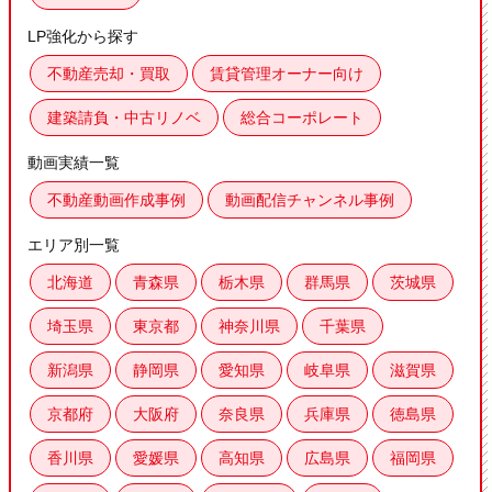
LP強化から探す
不動産売却・買取
賃貸管理オーナー向け
建築請負・中古リノベ
総合コーポレート
動画実績一覧
不動産動画作成事例
動画配信チャンネル事例
エリア別一覧
北海道
青森県
栃木県
群馬県
茨城県
埼玉県
東京都
神奈川県
千葉県
新潟県
静岡県
愛知県
岐阜県
滋賀県
京都府
大阪府
奈良県
兵庫県
徳島県
香川県
愛媛県
高知県
広島県
福岡県