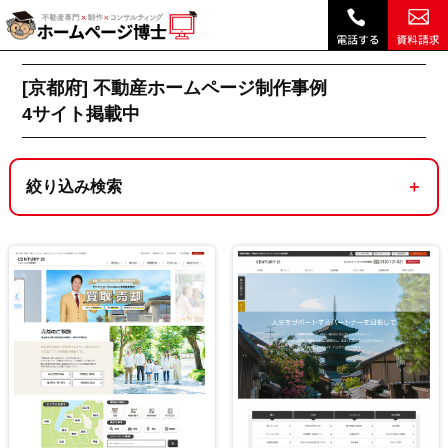
京都府｜不動産ホームページ制作実績・デザイン事例 ｜ホームページ博士（博士.com）|
不動産ホームページ制作トップ
[京都府]不動産ホームページ制作実績一覧 4サイ
[京都府] 不動産ホームページ制作事例
4
サイト掲載中
絞り込み検索