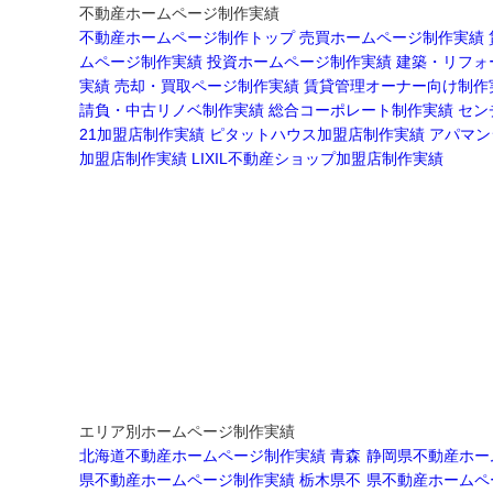
不動産ホームページ制作実績
不動産ホームページ制作トップ
売買ホームページ制作実績
ムページ制作実績
投資ホームページ制作実績
建築・リフォ
実績
売却・買取ページ制作実績
賃貸管理オーナー向け制作
請負・中古リノベ制作実績
総合コーポレート制作実績
セン
21加盟店制作実績
ピタットハウス加盟店制作実績
アパマン
加盟店制作実績
LIXIL不動産ショップ加盟店制作実績
エリア別ホームページ制作実績
北海道不動産ホームページ制作実績
青森
静岡県不動産ホー
県不動産ホームページ制作実績
栃木県不
県不動産ホームペ