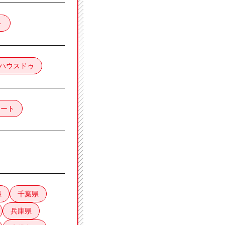
ト
ハウスドゥ
レート
県
千葉県
兵庫県