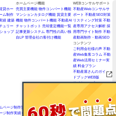
ホームページ機能
WEBコンサルサポート
賃貸ホー
売買主要機能
物件コンバート機能
不動産Webコンサルサ
ーム制作
マンションカタログ機能
賃貸主要
ポート
不動産SEO対策
実績
建築
機能
物件コンバート機能
不動産AI
リスティング対策
不動
チュリー
チャットボット
売却査定機能一覧
産専用アクセス解析
採
ショップ
記事更新システム
専門性の高い独
用専門サイト制作
不動
自LP
管理会社の客付け機能
産動画制作・動画SEO
コンテンツ
ご利用会社様の声
不動
産Web集客コラム
不動
産Web活用セミナー実
績
料金プラン
不動産屋さんのガイ
ドブックWEB版
サイトマップ
ムページ制作実績
愛知
愛媛県不動産ホームページ制作実績
高知県不
ージ制作実績
岐阜県不
動産ホームページ制作実績
広島県不動産ホー