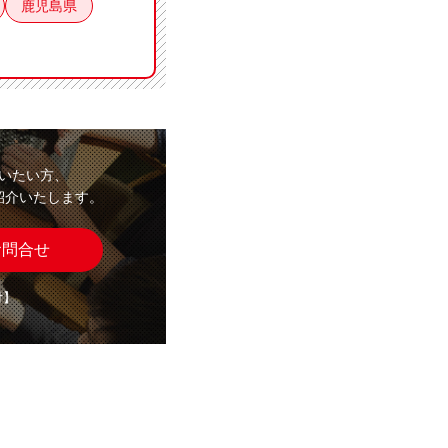
鹿児島県
いたい方、
紹介いたします。
お問合せ
付】