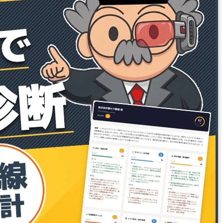
27001:2023）」および、品質マネジメン
トシステムの国際規格「ISO
9001:2015（JIS Q 9001:2015）」の認証
を取得しております。お客様の機密情報
の適切な保護と業務品質の継続的な向上
を徹底し、安心・安全なサービスの提供
に努めてまいります。