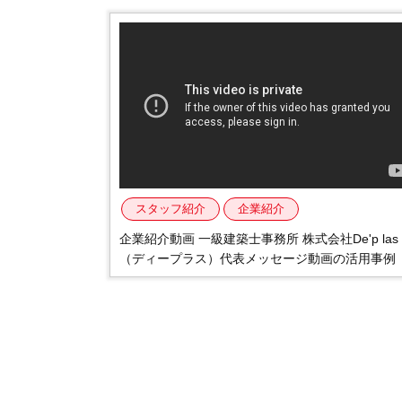
不動産動画制作事例
動画配信サイト
スタッフ紹介
企業紹介
企業紹介動画 一級建築士事務所 株式会社De'p las
（ディープラス）代表メッセージ動画の活用事例