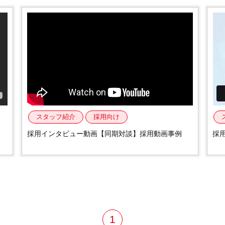
制作事例
スタッフ紹介
採用向け
採用インタビュー動画【同期対談】採用動画事例
採
1