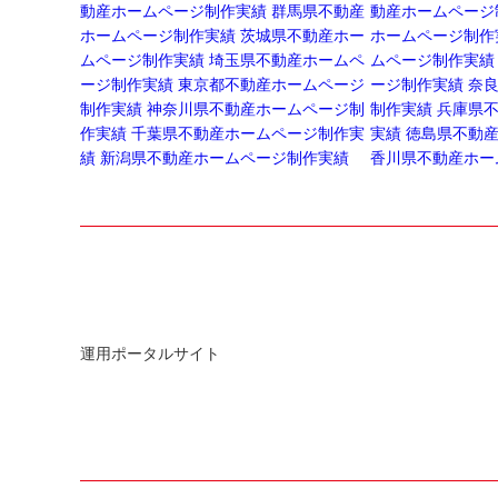
動産ホームページ制作実績
群馬県不動産
動産ホームページ
ホームページ制作実績
茨城県不動産ホー
ホームページ制作
ムページ制作実績
埼玉県不動産ホームペ
ムページ制作実績
ージ制作実績
東京都不動産ホームページ
ージ制作実績
奈
制作実績
神奈川県不動産ホームページ制
制作実績
兵庫県
作実績
千葉県不動産ホームページ制作実
実績
徳島県不動
績
新潟県不動産ホームページ制作実績
香川県不動産ホー
運用ポータルサイト