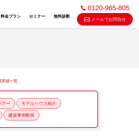
0120-965-805
料金プラン
セミナー
無料診断
メールでお問合せ
不動産売却・買取
成実績一覧
スドゥ
ツアー
モデルハウス紹介
建築事例動画