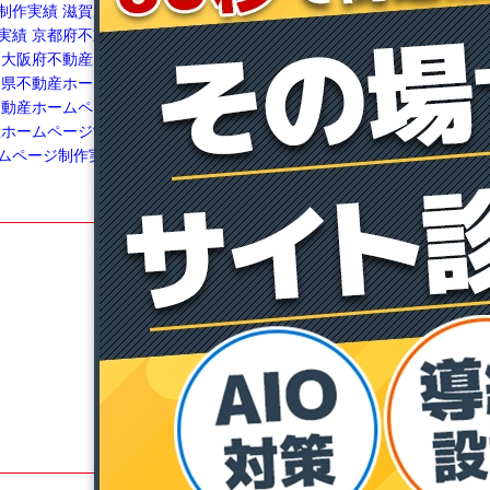
制作実績
滋賀県不動産
ムページ制作実績
福岡県不動産ホームページ
実績
京都府不動産ホー
制作実績
長崎県不動産ホームページ制作実績
大阪府不動産ホームペ
佐賀県不動産ホームページ制作実績
鹿児島県
良県不動産ホームページ
不動産ホームページ制作実績
熊本県不動産ホ
不動産ホームページ制作
ームページ制作実績
宮崎県不動産ホームペー
産ホームページ制作実績
ジ制作実績
和歌山県不動産ホームページ制作
ムページ制作実績
実績
沖縄県不動産ホームページ制作実績
不動産賃貸経営博士
不動産投資博士
賃貸博士
メディア博士
マニュアル博士
博士ドットコム通信
飯能ベース