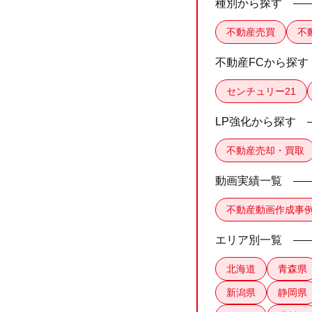
種別から探す
不動産売買
不
不動産FCから探す
センチュリー21
LP強化から探す
不動産売却・買取
動画実績一覧
不動産動画作成事
エリア別一覧
北海道
青森県
新潟県
静岡県