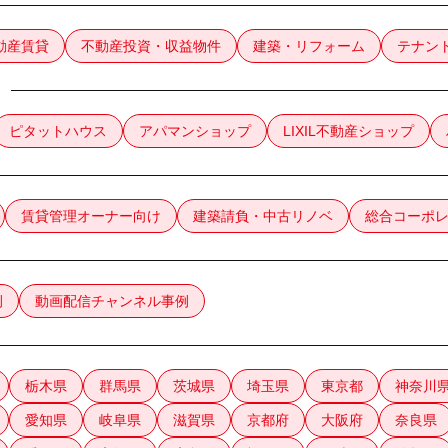
動産賃貸
不動産投資・収益物件
建築・リフォーム
テナン
ピタットハウス
アパマンショップ
LIXIL不動産ショップ
賃貸管理オーナー向け
建築請負・中古リノベ
総合コーポ
例
動画配信チャンネル事例
栃木県
群馬県
茨城県
埼玉県
東京都
神奈川
愛知県
岐阜県
滋賀県
京都府
大阪府
奈良県