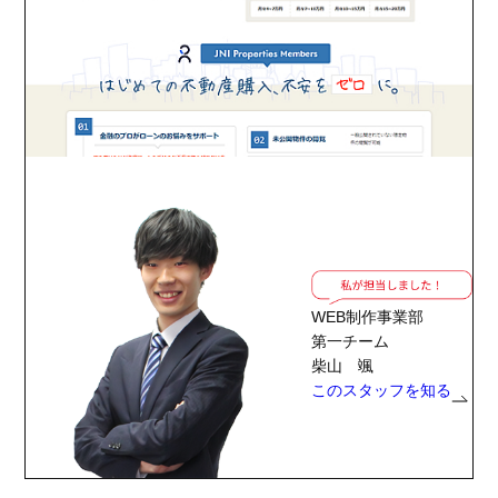
WEB制作事業部
第一チーム
柴山 颯
このスタッフを知る