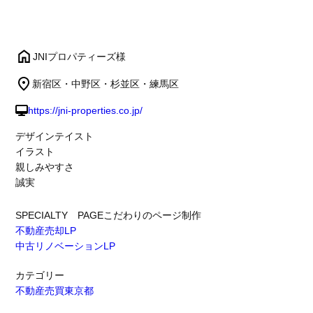
JNIプロパティーズ様
新宿区・中野区・杉並区・練馬区
https://jni-properties.co.jp/
デザインテイスト
イラスト
親しみやすさ
誠実
SPECIALTY PAGE
こだわりのページ制作
不動産売却LP
中古リノベーションLP
カテゴリー
不動産売買
東京都