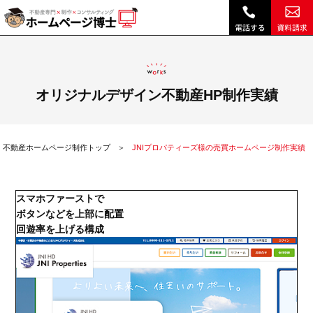
JNIプロパティーズ様の売買ホームページ制作実績|不動産 ホームページ制作・リニューアルは博士クラウドRHS
オリジナルデザイン不動産HP制作実績
不動産ホームページ制作トップ
JNIプロパティーズ様の売買ホームページ制作実績
スマホファーストで
ボタンなどを上部に配置
回遊率を上げる構成