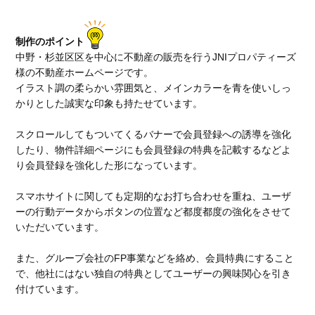
制作のポイント
中野・杉並区区を中心に不動産の販売を行うJNIプロパティーズ
様の不動産ホームページです。
イラスト調の柔らかい雰囲気と、メインカラーを青を使いしっ
かりとした誠実な印象も持たせています。
スクロールしてもついてくるバナーで会員登録への誘導を強化
したり、物件詳細ページにも会員登録の特典を記載するなどよ
り会員登録を強化した形になっています。
スマホサイトに関しても定期的なお打ち合わせを重ね、ユーザ
ーの行動データからボタンの位置など都度都度の強化をさせて
いただいています。
また、グループ会社のFP事業などを絡め、会員特典にすること
で、他社にはない独自の特典としてユーザーの興味関心を引き
付けています。