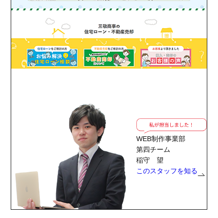
WEB制作事業部
第四チーム
稲守 望
このスタッフを知る