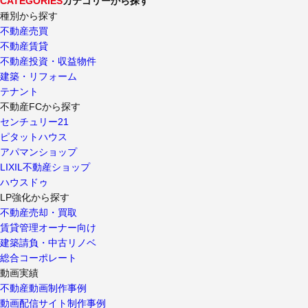
CATEGORIES
カテゴリーから探す
種別から探す
不動産売買
不動産賃貸
不動産投資・収益物件
建築・リフォーム
テナント
不動産FCから探す
センチュリー21
ピタットハウス
アパマンショップ
LIXIL不動産ショップ
ハウスドゥ
LP強化から探す
不動産売却・買取
賃貸管理オーナー向け
建築請負・中古リノベ
総合コーポレート
動画実績
不動産動画制作事例
動画配信サイト制作事例