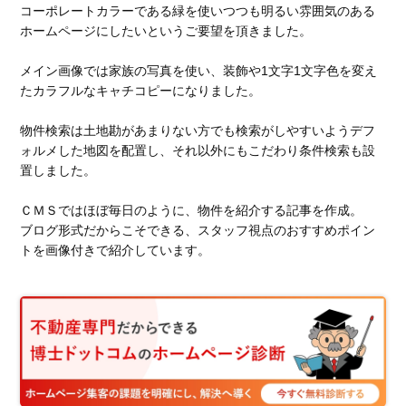
コーポレートカラーである緑を使いつつも明るい雰囲気のある
ホームページにしたいというご要望を頂きました。
メイン画像では家族の写真を使い、装飾や1文字1文字色を変え
たカラフルなキャチコピーになりました。
物件検索は土地勘があまりない方でも検索がしやすいようデフ
ォルメした地図を配置し、それ以外にもこだわり条件検索も設
置しました。
ＣＭＳではほぼ毎日のように、物件を紹介する記事を作成。
ブログ形式だからこそできる、スタッフ視点のおすすめポイン
トを画像付きで紹介しています。