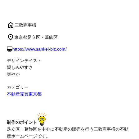
三敬商事様
東京都足立区・葛飾区
https://www.sankei-biz.com/
デザインテイスト
親しみやすさ
爽やか
カテゴリー
不動産売買
東京都
制作のポイント
足立区・葛飾区を中心に不動産の販売を行う三敬商事様の不動
産ホームページです。