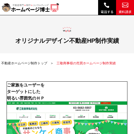
三敬商事様の売買ホームページ制作実績|不動産 ホームページ制作・リニューアルは博士クラウドRHS
オリジナルデザイン不動産HP制作実績
不動産ホームページ制作トップ
三敬商事様の売買ホームページ制作実績
ご家族をユーザーを
ターゲットにした
明るい雰囲気のＨＰ