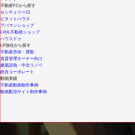
不動産FCから探す
センチュリー21
ピタットハウス
アパマンショップ
LIXIL不動産ショップ
ハウスドゥ
LP強化から探す
不動産売却・買取
賃貸管理オーナー向け
建築請負・中古リノベ
総合コーポレート
動画実績
不動産動画制作事例
動画配信サイト制作事例