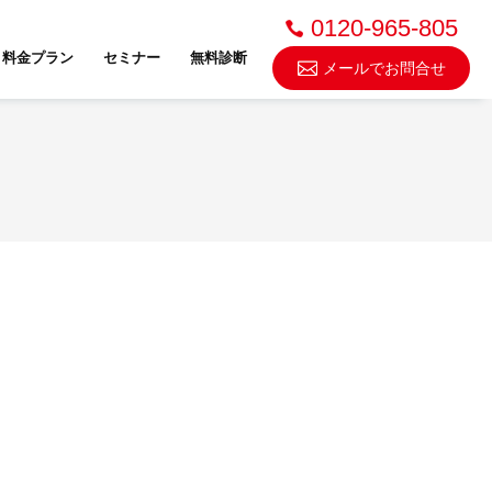
0120-965-805
料金プラン
セミナー
無料診断
メールでお問合せ
不動産売却・買取
スドゥ