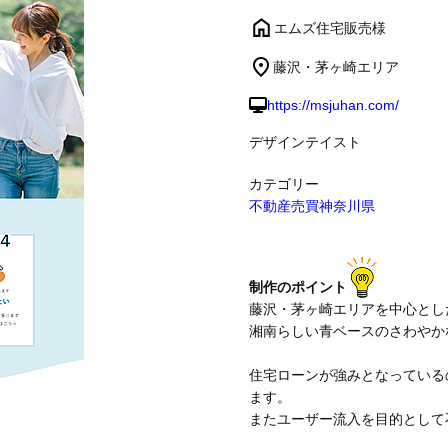
エムズ住宅販売様
制作事例
藤沢・茅ヶ崎エリア
https://msjuhan.com/
デザインテイスト
カテゴリー
不動産売買
神奈川県
制作のポイント
藤沢・茅ヶ崎エリアを中心とし
湘南らしい青ベースのさわやか
住宅ローンが強みとなっている
ます。
またユーザー流入を目的として