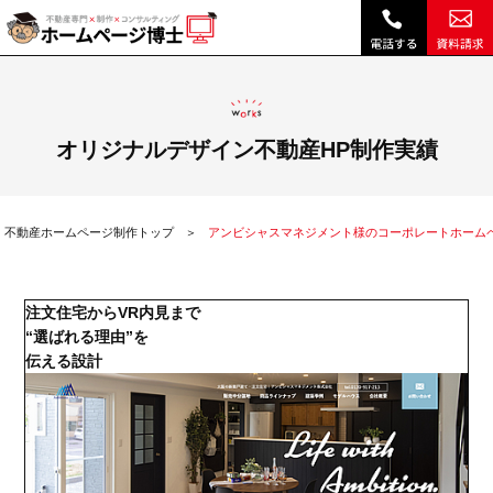
アンビシャスマネジメント様のコーポレートホームページ制作実績|不動産 ホームページ制作・リニューアルは博士クラウドRHS
オリジナルデザイン不動産HP制作実績
不動産ホームページ制作トップ
アンビシャスマネジメント様のコーポレートホーム
注文住宅からVR内見まで
“選ばれる理由”を
伝える設計