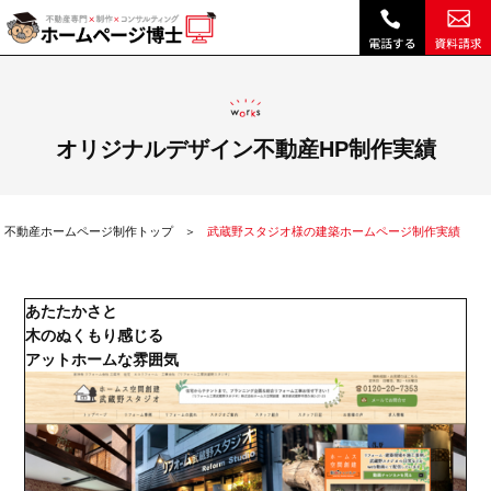
武蔵野スタジオ様の建築ホームページ制作実績|不動産 ホームページ制作・リニューアルは博士クラウドRHS
オリジナルデザイン不動産HP制作実績
不動産ホームページ制作トップ
武蔵野スタジオ様の建築ホームページ制作実績
あたたかさと
木のぬくもり感じる
アットホームな雰囲気