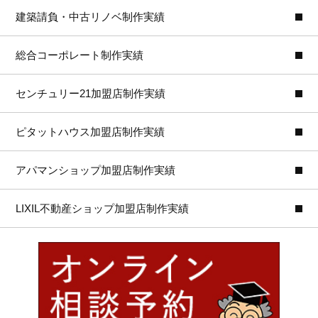
建築請負・中古リノベ制作実績
総合コーポレート制作実績
センチュリー21加盟店制作実績
ピタットハウス加盟店制作実績
アパマンショップ加盟店制作実績
LIXIL不動産ショップ加盟店制作実績