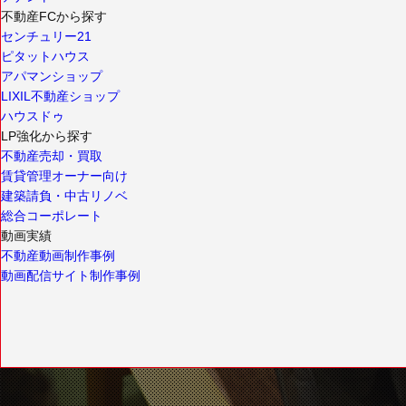
不動産FCから探す
センチュリー21
ピタットハウス
アパマンショップ
LIXIL不動産ショップ
ハウスドゥ
LP強化から探す
不動産売却・買取
賃貸管理オーナー向け
建築請負・中古リノベ
総合コーポレート
動画実績
不動産動画制作事例
動画配信サイト制作事例