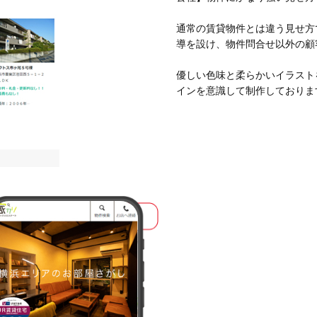
通常の賃貸物件とは違う見せ方
導を設け、物件問合せ以外の顧
優しい色味と柔らかいイラスト
インを意識して制作しておりま
WEB制作事業部
第三チーム
柿澤 佑蔵
このスタッフを知る