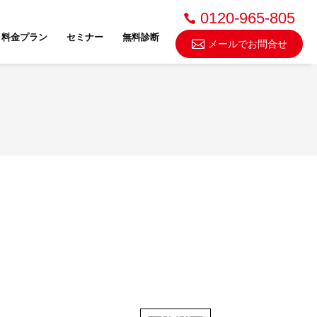
0120-965-805
料金プラン
セミナー
無料診断
メールでお問合せ
不動産売却・買取
スドゥ