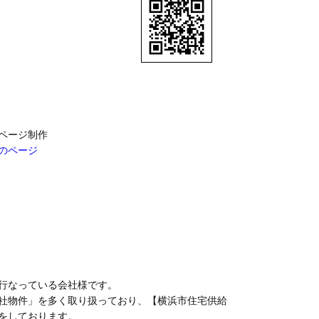
ページ制作
のページ
行なっている会社様です。
社物件」を多く取り扱っており、【横浜市住宅供給
をしております。