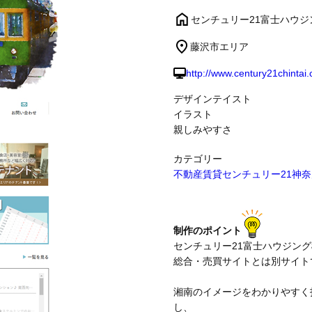
センチュリー21富士ハウ
制作事例
藤沢市エリア
http://www.century21chintai
デザインテイスト
イラスト
親しみやすさ
カテゴリー
不動産賃貸
センチュリー21
神奈
制作のポイント
センチュリー21富士ハウジン
総合・売買サイトとは別サイト
湘南のイメージをわかりやすく
し、