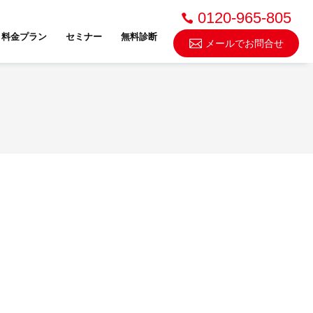
0120-965-805
料金プラン
セミナー
無料診断
メールでお問合せ
不動産売却・買取
スドゥ