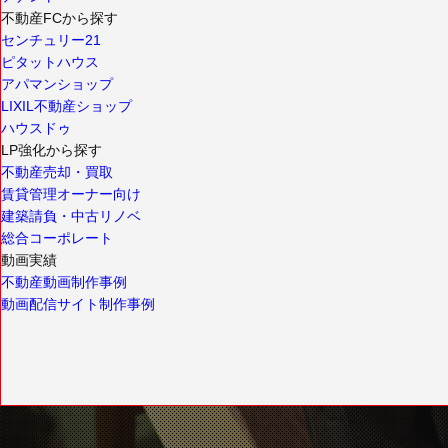
不動産FCから探す
センチュリー21
ピタットハウス
アパマンショップ
LIXIL不動産ショップ
ハウスドゥ
LP強化から探す
不動産売却・買取
賃貸管理オーナー向け
建築請負・中古リノベ
総合コーポレート
動画実績
不動産動画制作事例
動画配信サイト制作事例