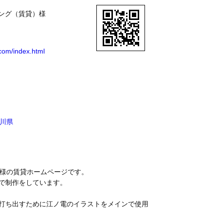
ジング（賃貸）様
.com/index.html
川県
グ様の賃貸ホームページです。
で制作をしています。
打ち出すために江ノ電のイラストをメインで使用