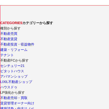
CATEGORIES
カテゴリーから探す
種別から探す
不動産売買
不動産賃貸
不動産投資・収益物件
建築・リフォーム
テナント
不動産FCから探す
センチュリー21
ピタットハウス
アパマンショップ
LIXIL不動産ショップ
ハウスドゥ
LP強化から探す
不動産売却・買取
賃貸管理オーナー向け
建築請負・中古リノベ