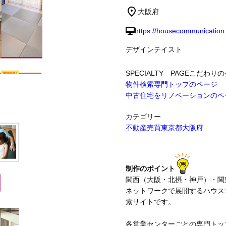
大阪府
制作事例
https://housecommunication.
デザインテイスト
SPECIALTY PAGE
こだわりの
物件検索専門トップのページ
中古住宅をリノベーションのペ
カテゴリー
不動産売買
東京都
大阪府
制作のポイント
関西（大阪・北摂・神戸）・関
ネットワークで展開するハウス
索サイトです。
各営業センターごとの専門トッ