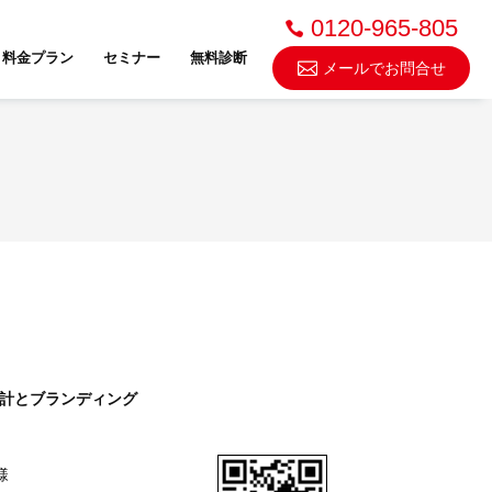
0120-965-805
料金プラン
セミナー
無料診断
メールでお問合せ
不動産売却・買取
スドゥ
設計とブランディング
様