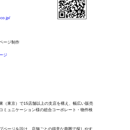
co.jp/
ページ制作
ージ
東（東京）で15店舗以上の支店を構え、幅広い販売
コミュニケーション様の総合コーポレート・物件検
プページを設け、店舗ごとの得意な商圏で探しやす