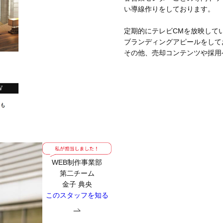
い導線作りをしております。
定期的にテレビCMを放映して
ブランディングアピールをして
その他、売却コンテンツや採用
WEB制作事業部
第二チーム
金子 典央
このスタッフを知る