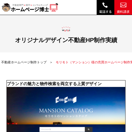
モリモト（マンション）様の売買ホームページ制作実績|不動産 ホームページ制作・リニューアルは博士クラウドRHS
オリジナルデザイン不動産HP制作実績
不動産ホームページ制作トップ
モリモト（マンション）様の売買ホームページ制作
ブランドの魅力と物件検索を両立する上質デザイン