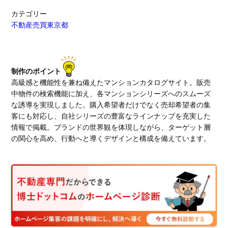
カテゴリー
不動産売買
東京都
制作のポイント
高級感と機能性を兼ね備えたマンションカタログサイト。販売
中物件の検索機能に加え、各マンションシリーズへのスムーズ
な誘導を実現しました。購入希望者だけでなく売却希望者の集
客にも対応し、自社シリーズの豊富なラインナップを充実した
情報で掲載。ブランドの世界観を体現しながら、ターゲット層
の関心を高め、行動へと導くデザインと構成を備えています。