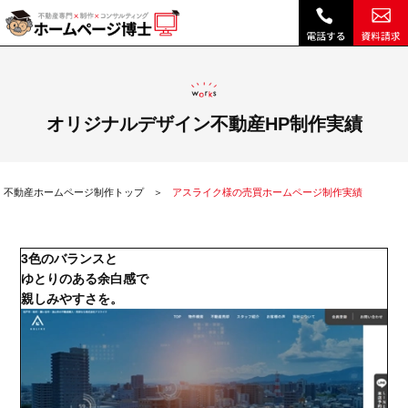
アスライク様の売買ホームページ制作実績|不動産 ホームページ制作・リニューアルは博士クラウドRHS
オリジナルデザイン不動産HP制作実績
不動産ホームページ制作トップ
アスライク様の売買ホームページ制作実績
3色のバランスと
ゆとりのある余白感で
親しみやすさを。