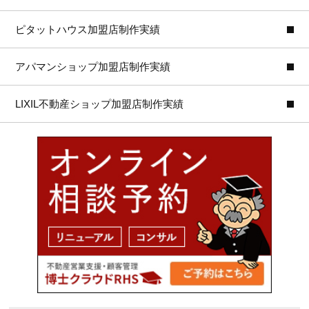
ピタットハウス加盟店制作実績
アパマンショップ加盟店制作実績
LIXIL不動産ショップ加盟店制作実績