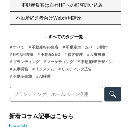
不動産集客は自社HPへの顧客囲い込み
不動産経営者向けWeb活用講座
すべてのタグ一覧
すべて
不動産Web集客
不動産ホームページ制作
HP活用方法
不動産SEO
顧客管理
反響獲得
ブランディング
マーケティング
不動産HPデザイン
人事労務
ITシステム
リスティング広告
不動産売却
AI検索
新着コラム記事はこちら
New article