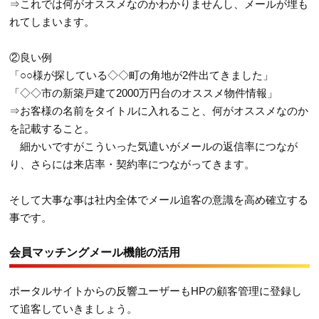
⇒これでは何がオススメなのかわかりませんし、メールが埋も
れてしまいます。
②良い例
「○○様が探している◇◇町の角地が2件出てきました」
「◇◇市の新築戸建て2000万円台のオススメ物件情報」
⇒お客様の名前をタイトルに入れること、何がオススメなのか
を記載すること。
細かいですがこういった気遣いがメールの返信率につなが
り、さらには来店率・契約率につながってきます。
そして大事な事は社内全体でメール追客の意識を高め確立する
事です。
会員マッチングメール機能の活用
ポータルサイトからの反響ユーザーもHPの顧客管理に登録し
て追客していきましょう。