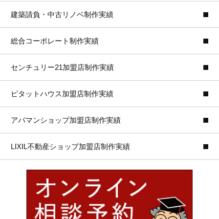
建築請負・中古リノベ制作実績
総合コーポレート制作実績
センチュリー21加盟店制作実績
ピタットハウス加盟店制作実績
アパマンショップ加盟店制作実績
LIXIL不動産ショップ加盟店制作実績