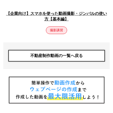
【企業向け】スマホを使った動画撮影・ジンバルの使い
方【基本編】
撮影講習
不動産制作動画の一覧へ戻る