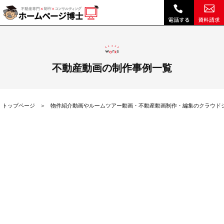
【企業向け】スマホを使った動画撮影・ジンバルの使い方【基本編】|｜不動産内覧動画やルームツアー、建築事例など不動産会社のクラウド動画制作システム「メディア博士」
不動産動画の制作事例一覧
トップページ
物件紹介動画やルームツアー動画・不動産動画制作・編集のクラウド