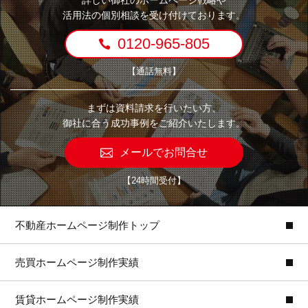
詳しい御社のホームページ戦略や
活用法の個別相談を受け付けております。
0120-965-805
【通話無料】
まずは資料請求を行いたい方、
御社に合う成功事例をご紹介いたします。
メールでお問合せ
【24時間受付】
不動産ホームページ制作トップ
売買ホームページ制作実績
賃貸ホームページ制作実績