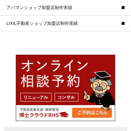
アパマンショップ加盟店制作実績
LIXIL不動産ショップ加盟店制作実績