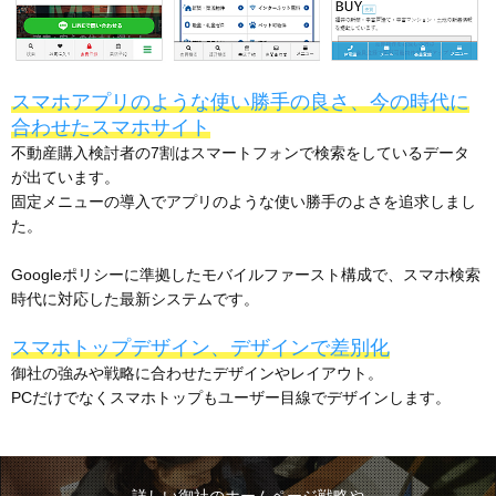
スマホアプリのような使い勝手の良さ、今の時代に
合わせたスマホサイト
不動産購入検討者の7割はスマートフォンで検索をしているデータ
が出ています。
固定メニューの導入でアプリのような使い勝手のよさを追求しまし
た。
Googleポリシーに準拠したモバイルファースト構成で、スマホ検索
時代に対応した最新システムです。
スマホトップデザイン、デザインで差別化
御社の強みや戦略に合わせたデザインやレイアウト。
PCだけでなくスマホトップもユーザー目線でデザインします。