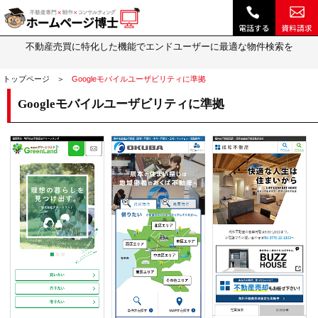
不動産スマートフォン対応、レスポンシブ機能｜不動産 ホームページ制作・動画作成やSEOは『ホームページ博士』(博士.com)
スマートフォン対応機能
不動産売買に特化した機能でエンドユーザーに最適な物件検索を
トップページ
Googleモバイルユーザビリティに準拠
Googleモバイルユーザビリティに準拠