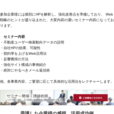
参加企業様には個別にHPを解析し、強化改善点を準備しており、
Web
戦略のヒントが盛り込まれた、大変内容の濃いセミナー内容になってお
ります。
セミナー内容
・不動産ユーザー検索動向データの説明
・自社HPの効果、可能性
・契約率を上げるWeb活用法
・反響獲得の方法
・強化サイト構成の事例紹介
・絶対にやるべきメール返信術
他、各事業内容、ご要望に応じて具体的な活用法をレクチャーします。
受講した企業様の感想、活用成功例