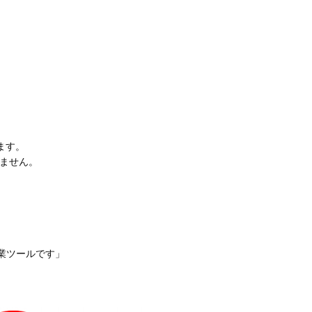
ます。
ません。
業ツールです」