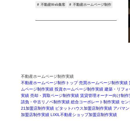
不動産ホームページ制作実績
不動産ホームページ制作トップ
売買ホームページ制作実績
ムページ制作実績
投資ホームページ制作実績
建築・リフォ
実績
売却・買取ページ制作実績
賃貸管理オーナー向け制作
請負・中古リノベ制作実績
総合コーポレート制作実績
セン
21加盟店制作実績
ピタットハウス加盟店制作実績
アパマン
加盟店制作実績
LIXIL不動産ショップ加盟店制作実績