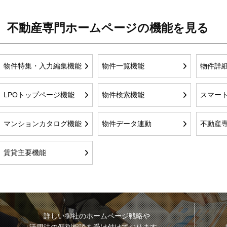
不動産専門ホームページの機能を見る
物件特集・入力編集機能
物件一覧機能
物件詳
LPOトップページ機能
物件検索機能
スマー
マンションカタログ機能
物件データ連動
不動産
賃貸主要機能
詳しい御社のホームページ戦略や
活用法の個別相談を受け付けております。