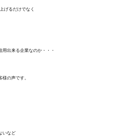
を上げるだけでなく
信用出来る企業なのか・・・
客様の声です。
ないなど