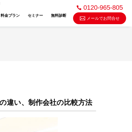
士
0120-965-805
料金プラン
セミナー
無料診断
メールでお問合せ
不動産売却・買取
スドゥ
トの違い、制作会社の比較方法