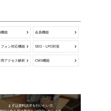
細機能
会員機能
トフォン対応機能
SEO・LPO対策
専用アクセス解析
CMS機能
まずは資料請求を行いたい方、
御社に合う成功事例をご紹介いたします。