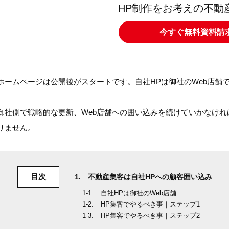
HP制作をお考えの不動
今すぐ無料資料請
ホームページは公開後がスタートです。自社HPは御社のWeb店舗
御社側で戦略的な更新、Web店舗への囲い込みを続けていかなけ
りません。
目次
不動産集客は自社HPへの顧客囲い込み
自社HPは御社のWeb店舗
HP集客でやるべき事｜ステップ1
HP集客でやるべき事｜ステップ2