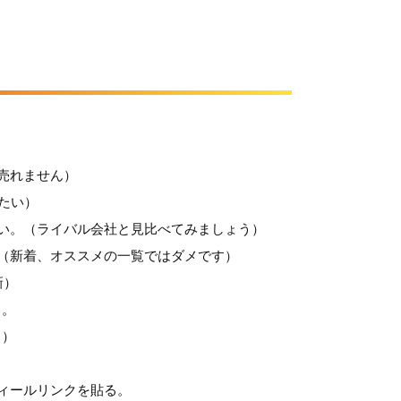
売れません）
たい）
い。（ライバル会社と見比べてみましょう）
（新着、オススメの一覧ではダメです）
新）
う。
る）
ィールリンクを貼る。