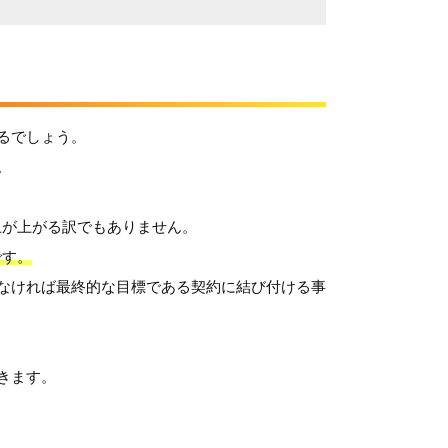
るでしょう。
。
上が上がる訳でもありません。
です。
かなければ最終的な目標である契約に結び付ける事
きます。