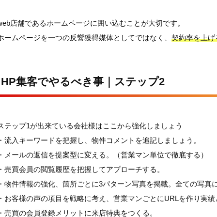
web店舗であるホームページに囲い込むことが大切です。
ホームページを一つの反響獲得媒体としてではなく、
契約率を上げ
HP集客でやるべき事｜ステップ2
ステップ1が出来ている会社様はここから強化しましょう
・流入キーワードを把握し、物件コメントを追記しましょう。
・メールの返信を提案型に変える。（営業マン単位で徹底する）
・売買会員の閲覧履歴を把握してアプローチする。
・物件情報の強化、箇所ごとに3パターン写真を掲載。全ての写真
・お客様の声の項目を戦略に考え、営業マンごとにURLを作り実
・売買の会員登録メリットに来店特典をつくる。