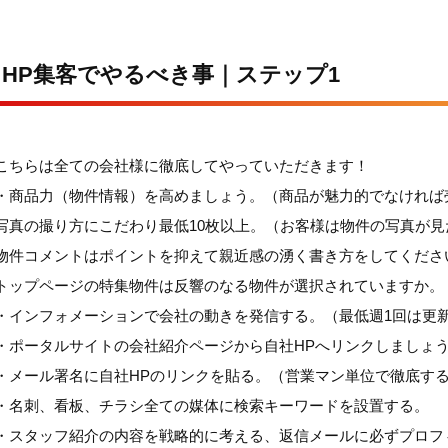
HP集客でやるべき事｜ステップ1
こちらは全ての会社様に徹底してやっていただきます！
・商品力（物件情報）を高めましょう。（商品が魅力的でなければ
写真の撮り方にこだわり最低10枚以上。（お客様は物件の写真が見
物件コメントはポイントを抑えて親近感の湧く書き方をしてくださ
トップページの特集物件は反響のなる物件が選択されていますか。
・インフォメーションで会社の動きを発信する。（最低週1回は更
・ポータルサイトの会社紹介ページから自社HPへリンクしましょ
・メール署名に自社HPのリンクを貼る。（営業マン単位で徹底す
・名刺、看板、チラシ全ての媒体に検索キーワードを設置する。
・スタッフ紹介の内容を戦略的に考える、返信メールに必ずプロフ