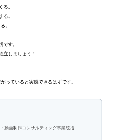
くる。
する。
する。
切です。
確立しましょう！
に繋がっていると実感できるはずです。
戦略・動画制作コンサルティング事業統括