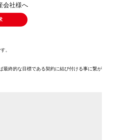
産会社様へ
求
です。
れば最終的な目標である契約に結び付ける事に繋が