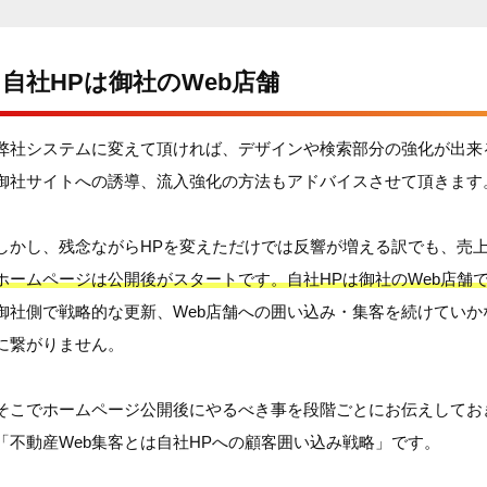
自社HPは御社のWeb店舗
弊社システムに変えて頂ければ、デザインや検索部分の強化が出来
御社サイトへの誘導、流入強化の方法もアドバイスさせて頂きます
しかし、残念ながらHPを変えただけでは反響が増える訳でも、売
ホームページは公開後がスタートです。自社HPは御社のWeb店舗
御社側で戦略的な更新、Web店舗への囲い込み・集客を続けてい
に繋がりません。
そこでホームページ公開後にやるべき事を段階ごとにお伝えしてお
「不動産Web集客とは自社HPへの顧客囲い込み戦略」です。