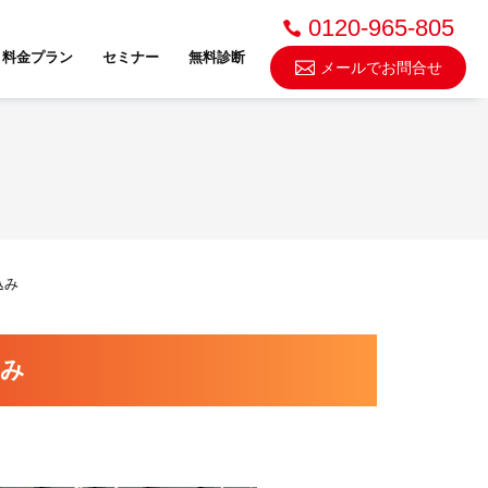
0120-965-805
料金プラン
セミナー
無料診断
メールでお問合せ
不動産売却・買取
込み
スドゥ
込み