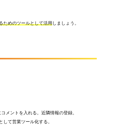
るためのツールとして活用
しましょう。
にコメントを入れる。近隣情報の登録。
績として営業ツール化する。