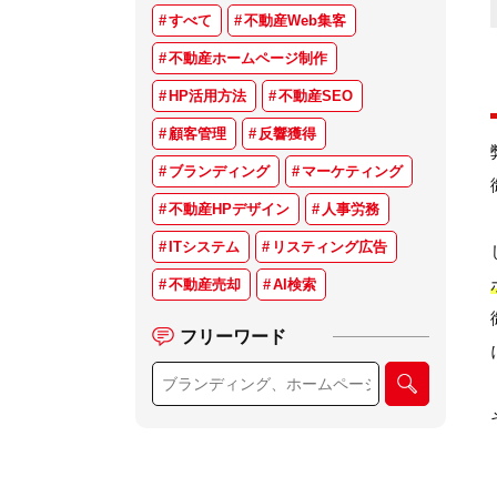
すべて
不動産Web集客
不動産ホームページ制作
HP活用方法
不動産SEO
顧客管理
反響獲得
ブランディング
マーケティング
不動産HPデザイン
人事労務
ITシステム
リスティング広告
不動産売却
AI検索
フリーワード