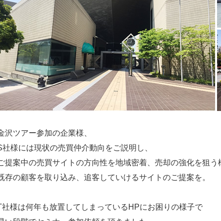
金沢ツアー参加の企業様、
S社様には現状の売買仲介動向をご説明し、
ご提案中の売買サイトの方向性を地域密着、売却の強化を狙う
既存の顧客を取り込み、追客していけるサイトのご提案を。
T社様は何年も放置してしまっているHPにお困りの様子で