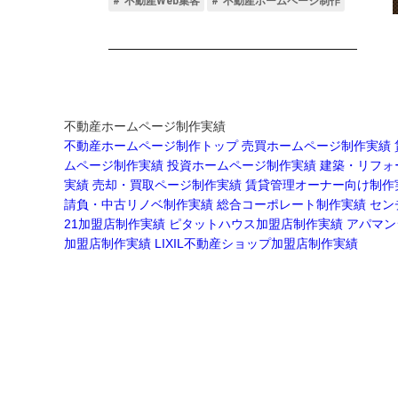
不動産ホームページ制作実績
不動産ホームページ制作トップ
売買ホームページ制作実績
ムページ制作実績
投資ホームページ制作実績
建築・リフォ
実績
売却・買取ページ制作実績
賃貸管理オーナー向け制作
請負・中古リノベ制作実績
総合コーポレート制作実績
セン
21加盟店制作実績
ピタットハウス加盟店制作実績
アパマン
加盟店制作実績
LIXIL不動産ショップ加盟店制作実績