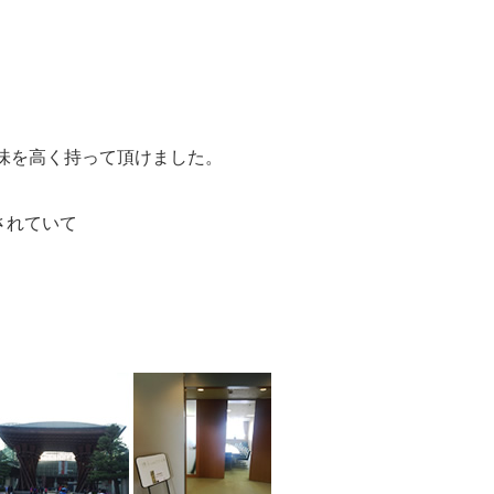
。
味を高く持って頂けました。
されていて