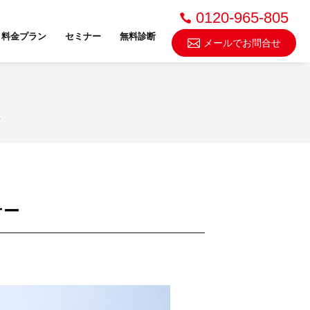
0120-965-805
料金プラン
セミナー
無料診断
メールでお問合せ
不動産売却・買取
催
スドゥ
ナー