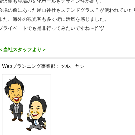
金沢駅も会場の文化ホールもデザイン性が高く、
会場の前にあった尾山神社もステンドグラス？が使われていた
また、海外の観光客も多く街に活気を感じました。
プライベートでも是非行ってみたいですね～(^^)/
＜当社スタッフより＞
Webプランニング事業部：ツル、ヤシ