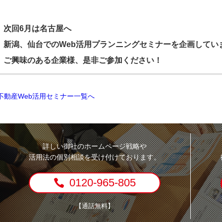
次回6月は名古屋へ
新潟、仙台でのWeb活用プランニングセミナーを企画してい
ご興味のある企業様、是非ご参加ください！
不動産Web活用セミナー一覧へ
詳しい御社のホームページ戦略や
活用法の個別相談を受け付けております。
0120-965-805
【通話無料】