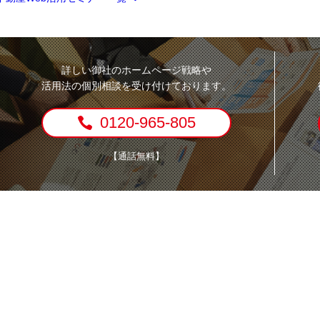
詳しい御社のホームページ戦略や
活用法の個別相談を受け付けております。
0120-965-805
【通話無料】