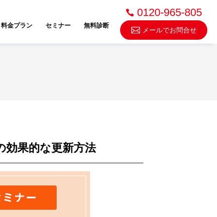
0120-965-805
料金プラン
セミナー
無料診断
メールでお問合せ
不動産売却・買取
スドゥ
の効果的な更新方法