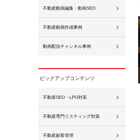
不動産動画編集・動画SEO
不動産動画作成事例
動画配信チャンネル事例
ピックアップコンテンツ
不動産SEO・LPO対策
不動産専門リスティング対策
不動産顧客管理