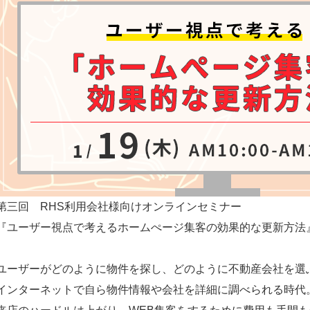
制作事例
第三回 RHS利用会社様向けオンラインセミナー
『ユーザー視点で考えるホームぺージ集客の効果的な更新方法
ユーザーがどのように物件を探し、どのように不動産会社を選
インターネットで自ら物件情報や会社を詳細に調べられる時代