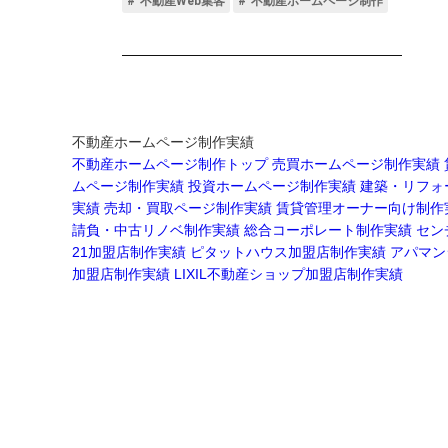
不動産ホームページ制作実績
不動産ホームページ制作トップ
売買ホームページ制作実績
ムページ制作実績
投資ホームページ制作実績
建築・リフォ
実績
売却・買取ページ制作実績
賃貸管理オーナー向け制作
請負・中古リノベ制作実績
総合コーポレート制作実績
セン
21加盟店制作実績
ピタットハウス加盟店制作実績
アパマン
加盟店制作実績
LIXIL不動産ショップ加盟店制作実績