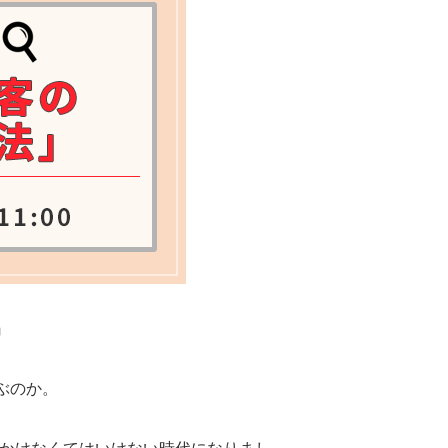
』
ぶのか。
。