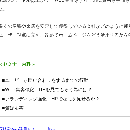
来店のハードルは上がり、WEB集客をするために費用も手間
た。
多くの反響や来店を安定して獲得している会社がどのように運
ユーザー視点に立ち、改めてホームページをどう活用するかを
＜セミナー内容＞
■ユーザーが問い合わせをするまでの行動
■WEB集客強化 HPを見てもらう為には？
■ブランディング強化 HPでなにを見せるか？
■質疑応答
不動産Web活用セミナー一覧へ