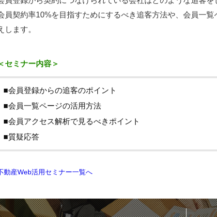
会員登録から契約につなげられている会社はどのような追客を
会員契約率10%を目指すためにするべき追客方法や、会員一
えします。
＜セミナー内容＞
■会員登録からの追客のポイント
■会員一覧ページの活用方法
■会員アクセス解析で見るべきポイント
■質疑応答
不動産Web活用セミナー一覧へ