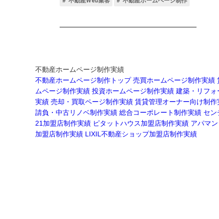
不動産ホームページ制作実績
不動産ホームページ制作トップ
売買ホームページ制作実績
ムページ制作実績
投資ホームページ制作実績
建築・リフォ
実績
売却・買取ページ制作実績
賃貸管理オーナー向け制作
請負・中古リノベ制作実績
総合コーポレート制作実績
セン
21加盟店制作実績
ピタットハウス加盟店制作実績
アパマン
加盟店制作実績
LIXIL不動産ショップ加盟店制作実績