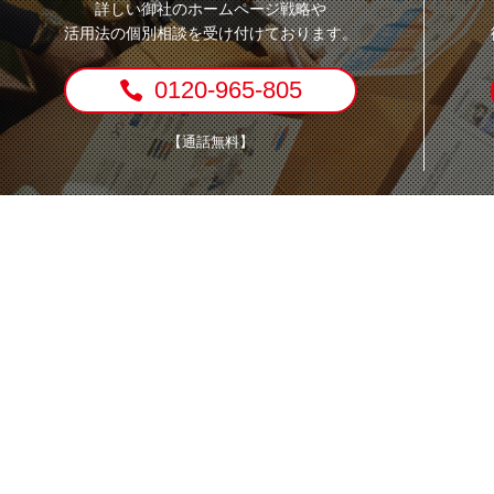
詳しい御社のホームページ戦略や
活用法の個別相談を受け付けております。
0120-965-805
【通話無料】