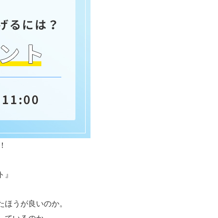
！
ト』
たほうが良いのか。