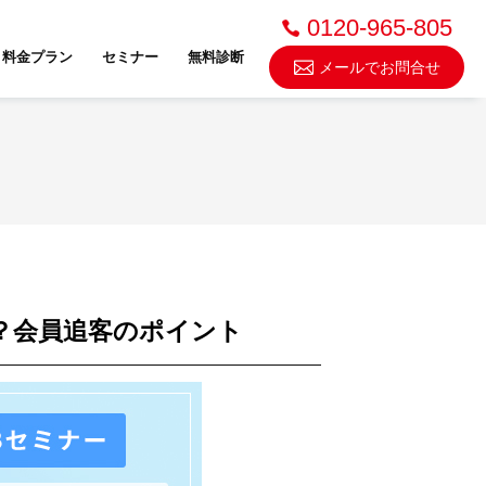
0120-965-805
料金プラン
セミナー
無料診断
メールでお問合せ
不動産売却・買取
スドゥ
？会員追客のポイント