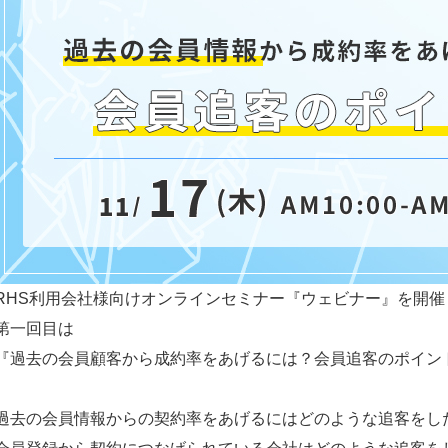
制作事例
RHS利用会社様向けオンラインセミナー『ウェビナー』を開催
第一回目は
『過去の会員顧客から成約率をあげるには？会員追客のポイン
過去の会員情報からの契約率をあげるにはどのような追客をし