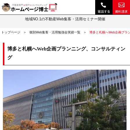
福岡：博多、北海道：札幌へWeb企画プランニング、コンサルティング｜不動産 ホームページ制作・動画作成やSEOは『ホームページ博士』(博士.com)
個別Web集客・活用勉強会実績
地域NO.1の不動産Web集客・活用セミナー開催
トップページ
個別Web集客・活用勉強会実績一覧
博多と札幌へWeb企画プラ
博多と札幌へWeb企画プランニング、コンサルティン
グ