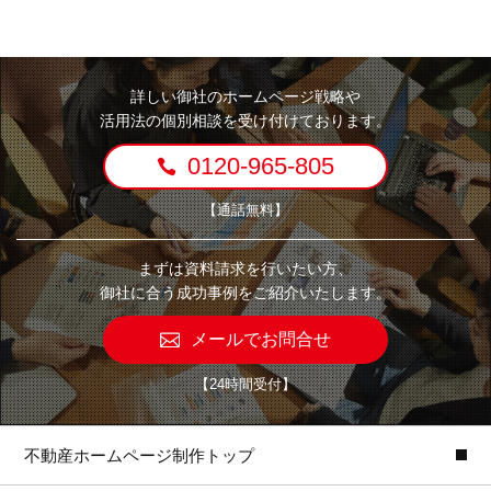
詳しい御社のホームページ戦略や
活用法の個別相談を受け付けております。
0120-965-805
【通話無料】
まずは資料請求を行いたい方、
御社に合う成功事例をご紹介いたします。
メールでお問合せ
【24時間受付】
不動産ホームページ制作トップ