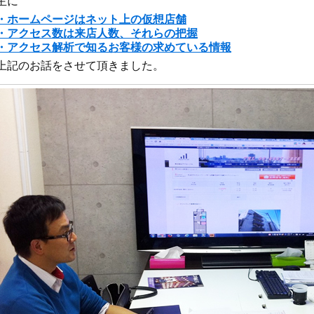
主に
・ホームページはネット上の仮想店舗
・アクセス数は来店人数、それらの把握
・アクセス解析で知るお客様の求めている情報
上記のお話をさせて頂きました。