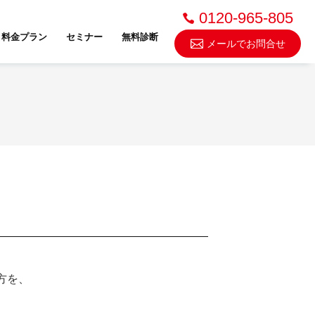
0120-965-805
料金プラン
セミナー
無料診断
メールでお問合せ
不動産売却・買取
スドゥ
方を、