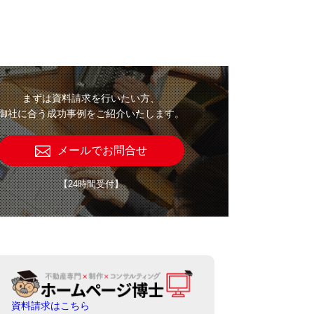
まずは資料請求を行いたい方、
御社に合う成功事例をご紹介いたします。
メールでお問合せ
【24時間受付】
資料請求はこちら