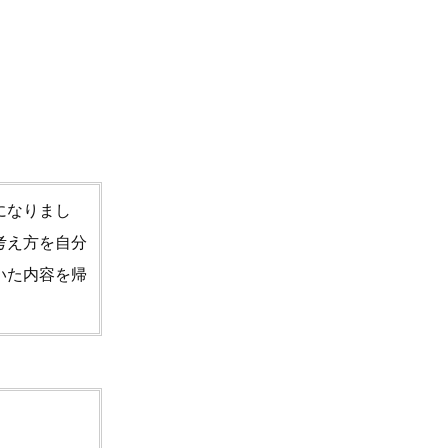
。
になりまし
考え方を自分
いた内容を帰