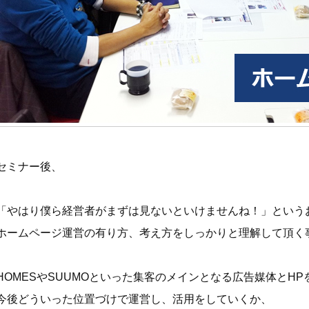
セミナー後、
「やはり僕ら経営者がまずは見ないといけませんね！」という
ホームページ運営の有り方、考え方をしっかりと理解して頂く
HOMESやSUUMOといった集客のメインとなる広告媒体とHP
今後どういった位置づけで運営し、活用をしていくか、