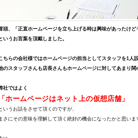
冒頭、「正直ホームページを立ち上げる時は興味があったけど
というお言葉を頂戴しました。
こちらの会社様ではホームページの担当としてスタッフを1人
他のスタッフさんも店長さんもホームページに対してあまり関
弊社ではよく
「ホームページはネット上の仮想店舗」
というお話をさせて頂くのですが、
まさにその意味を理解して頂く絶好の機会になったかと思いま