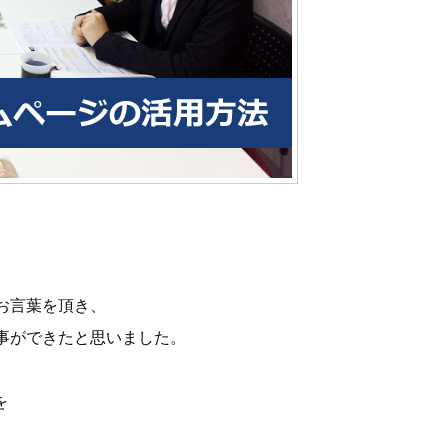
お言葉を頂き、
事ができたと思いました。
を