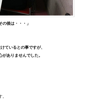
その後は・・・」
設けているとの事ですが、
心がありませんでした。
す。